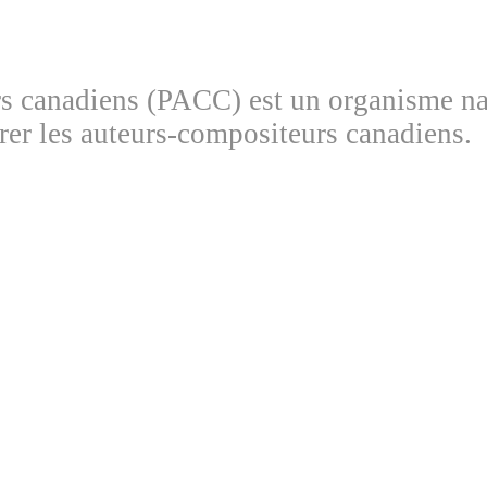
 canadiens (PACC) est un organisme natio
brer les auteurs-compositeurs canadiens.