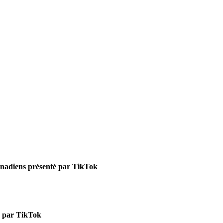
anadiens présenté par TikTok
é par TikTok