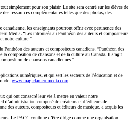
tout simplement pour son plaisir. Le site sera centré sur les élèves de
ue des ressources complémentaires telles que des photos, des
e canadienne, les enseignants pourront offrir avec pertinence des
antern Media. “Les intronisés au Panthéon des auteurs et compositeurs
et notre culture.”
f du Panthéon des auteurs et compositeurs canadiens. “Panthéon des
de la composition de chansons et de la culture au Canada. Il s’agit
la composition de chansons canadiennes.”
lications numériques, et qui sert les secteurs de l’éducation et de
 monde.
www.magiclanternmedia.com
x qui ont consacré leur vie à mettre en valeur notre
eil d’administration composé de créateurs et d’éditeurs de
e des auteurs, compositeurs et éditeurs de musique, a acquis les
teurs. Le PACC continue d’être dirigé comme une organisation