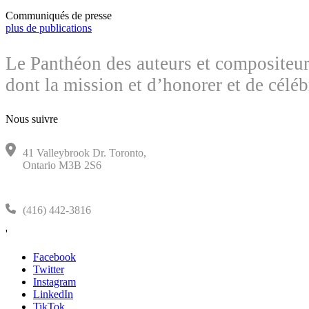
Communiqués de presse
plus de publications
Le Panthéon des auteurs et compositeurs
dont la mission et d’honorer et de célé
Nous suivre
41 Valleybrook Dr. Toronto,
Ontario M3B 2S6
(416) 442-3816
'
Facebook
Twitter
Instagram
LinkedIn
TikTok