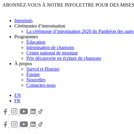
ABONNEZ-VOUS À NOTRE INFOLETTRE POUR DES MISES 
Intronisés
Cérémonies d’intronisation
La cérémonie d’intronisation 2026 du Panthéon des auteu
Programmes
Éducation
Intronisation de chansons
Centre national de musique
Prix découverte en écriture de chansons
À propos
Survol et Histoire
Équipe
Nouvelles
Contactez-nous
EN
FR