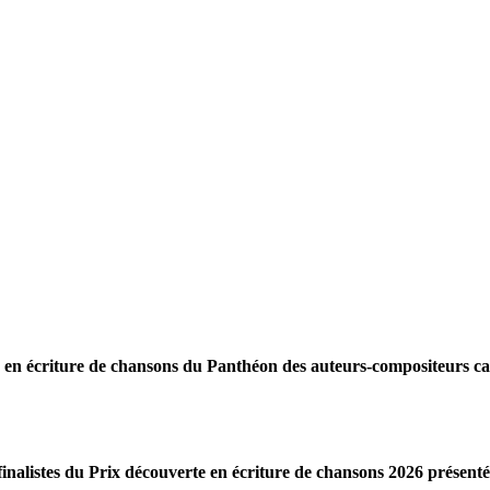
e en écriture de chansons du Panthéon des auteurs-compositeurs c
inalistes du Prix découverte en écriture de chansons 2026 présent