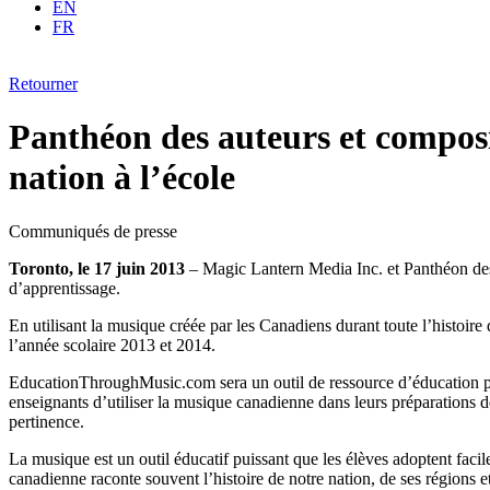
EN
FR
Retourner
Panthéon des auteurs et compos
nation à l’école
Communiqués de presse
Toronto, le 17 juin 2013
– Magic Lantern Media Inc. et Panthéon des 
d’apprentissage.
En utilisant la musique créée par les Canadiens durant toute l’histoir
l’année scolaire 2013 et 2014.
EducationThroughMusic.com sera un outil de ressource d’éducation 
enseignants d’utiliser la musique canadienne dans leurs préparations d
pertinence.
La musique est un outil éducatif puissant que les élèves adoptent faci
canadienne raconte souvent l’histoire de notre nation, de ses régions e