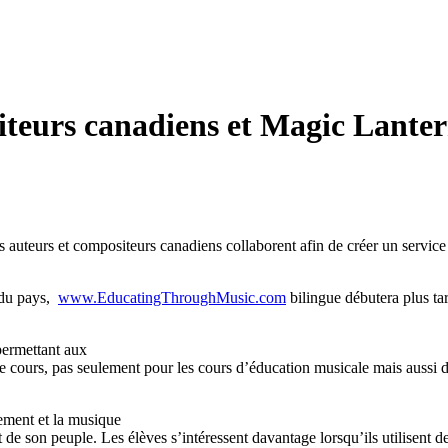
iteurs canadiens et Magic Lante
auteurs et compositeurs canadiens collaborent afin de créer un service
e du pays,
www.EducatingThroughMusic.com
bilingue débutera plus ta
permettant aux
e cours, pas seulement pour les cours d’éducation musicale mais aussi da
lement et la musique
t de son peuple. Les élèves s’intéressent davantage lorsqu’ils utilisent 