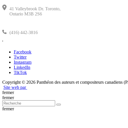
41 Valleybrook Dr. Toronto,
Ontario M3B 2S6
(416) 442-3816
'
Facebook
Twitter
Instagram
LinkedIn
TikTok
Copyright © 2026 Panthéon des auteurs et compositeurs canadiens 
Site web par
fermer
fermer
fermer