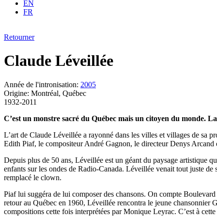
EN
FR
Retourner
Claude Léveillée
Année de l'intronisation:
2005
Origine: Montréal, Québec
1932-2011
C’est un monstre sacré du Québec mais un citoyen du monde. La carr
L’art de Claude Léveillée a rayonné dans les villes et villages de sa p
Edith Piaf, le compositeur André Gagnon, le directeur Denys Arcand e
Depuis plus de 50 ans, Léveillée est un géant du paysage artistique qué
enfants sur les ondes de Radio-Canada. Léveillée venait tout juste de so
remplacé le clown.
Piaf lui suggéra de lui composer des chansons. On compte Boulevard du
retour au Québec en 1960, Léveillée rencontra le jeune chansonnier G
compositions cette fois interprétées par Monique Leyrac. C’est à cette 