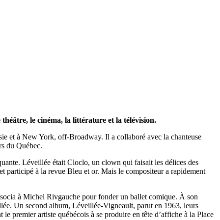
tre, le cinéma, la littérature et la télévision.
ussie et à New York, off-Broadway. Il a collaboré avec la chanteuse
urs du Québec.
ante. Léveillée était Cloclo, un clown qui faisait les délices des
 et participé à la revue Bleu et or. Mais le compositeur a rapidement
’associa à Michel Rivgauche pour fonder un ballet comique. À son
llée. Un second album, Léveillée-Vigneault, parut en 1963, leurs
 le premier artiste québécois à se produire en tête d’affiche à la Place