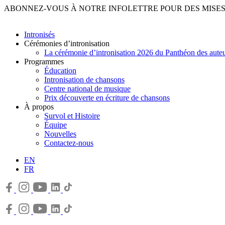
ABONNEZ-VOUS À NOTRE INFOLETTRE POUR DES MISES 
Intronisés
Cérémonies d’intronisation
La cérémonie d’intronisation 2026 du Panthéon des auteu
Programmes
Éducation
Intronisation de chansons
Centre national de musique
Prix découverte en écriture de chansons
À propos
Survol et Histoire
Équipe
Nouvelles
Contactez-nous
EN
FR