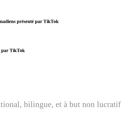
anadiens présenté par TikTok
é par TikTok
nal, bilingue, et à but non lucratif