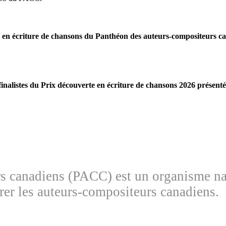
e en écriture de chansons du Panthéon des auteurs-compositeurs c
inalistes du Prix découverte en écriture de chansons 2026 présent
 canadiens (PACC) est un organisme natio
brer les auteurs-compositeurs canadiens.