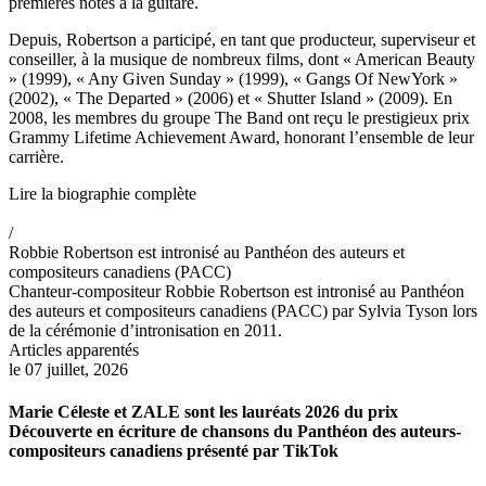
premières notes à la guitare.
Depuis, Robertson a participé, en tant que producteur, superviseur et
conseiller, à la musique de nombreux films, dont « American Beauty
» (1999), « Any Given Sunday » (1999), « Gangs Of NewYork »
(2002), « The Departed » (2006) et « Shutter Island » (2009). En
2008, les membres du groupe The Band ont reçu le prestigieux prix
Grammy Lifetime Achievement Award, honorant l’ensemble de leur
carrière.
Lire la biographie complète
/
Robbie Robertson est intronisé au Panthéon des auteurs et
compositeurs canadiens (PACC)
Chanteur-compositeur Robbie Robertson est intronisé au Panthéon
des auteurs et compositeurs canadiens (PACC) par Sylvia Tyson lors
de la cérémonie d’intronisation en 2011.
Articles apparentés
le 07 juillet, 2026
Marie Céleste et ZALE sont les lauréats 2026 du prix
Découverte en écriture de chansons du Panthéon des auteurs-
compositeurs canadiens présenté par TikTok