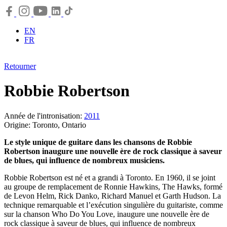
EN
FR
Retourner
Robbie Robertson
Année de l'intronisation:
2011
Origine: Toronto, Ontario
Le style unique de guitare dans les chansons de Robbie
Robertson inaugure une nouvelle ère de rock classique à saveur
de blues, qui influence de nombreux musiciens.
Robbie Robertson est né et a grandi à Toronto. En 1960, il se joint
au groupe de remplacement de Ronnie Hawkins, The Hawks, formé
de Levon Helm, Rick Danko, Richard Manuel et Garth Hudson. La
technique remarquable et l’exécution singulière du guitariste, comme
sur la chanson Who Do You Love, inaugure une nouvelle ère de
rock classique à saveur de blues, qui influence de nombreux