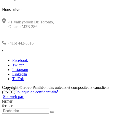
Nous suivre
41 Valleybrook Dr. Toronto,
Ontario M3B 2S6
(416) 442-3816
'
Facebook
Twitter
Instagram
LinkedIn
TikTok
Copyright © 2026 Panthéon des auteurs et compositeurs canadiens
(PACC)
Politique de confidentialité
Site web par
fermer
fermer