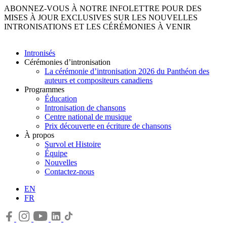
ABONNEZ-VOUS À NOTRE INFOLETTRE POUR DES
MISES À JOUR EXCLUSIVES SUR LES NOUVELLES
INTRONISATIONS ET LES CÉRÉMONIES À VENIR
Intronisés
Cérémonies d’intronisation
La cérémonie d’intronisation 2026 du Panthéon des
auteurs et compositeurs canadiens
Programmes
Éducation
Intronisation de chansons
Centre national de musique
Prix découverte en écriture de chansons
À propos
Survol et Histoire
Équipe
Nouvelles
Contactez-nous
EN
FR