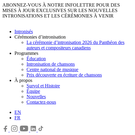
ABONNEZ-VOUS À NOTRE INFOLETTRE POUR DES
MISES À JOUR EXCLUSIVES SUR LES NOUVELLES
INTRONISATIONS ET LES CÉRÉMONIES À VENIR
Intronisés
Cérémonies d’intronisation
La cérémonie d’intronisation 2026 du Panthéon des
auteurs et compositeurs canadiens
Programmes
Éducation
Intronisation de chansons
Centre national de musique
Prix découverte en écriture de chansons
À propos
Survol et Histoire
Équipe
Nouvelles
Contactez-nous
EN
FR