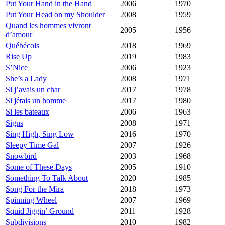
Put Your Hand in the Hand
2006
1970
Put Your Head on my Shoulder
2008
1959
Quand les hommes vivront
2005
1956
d’amour
Québécois
2018
1969
Rise Up
2019
1983
S’Nice
2006
1923
She’s a Lady
2008
1971
Si j’avais un char
2017
1978
Si jétais un homme
2017
1980
Si les bateaux
2006
1963
Signs
2008
1971
Sing High, Sing Low
2016
1970
Sleepy Time Gal
2007
1926
Snowbird
2003
1968
Some of These Days
2005
1910
Something To Talk About
2020
1985
Song For the Mira
2018
1973
Spinning Wheel
2007
1969
Squid Jiggin’ Ground
2011
1928
Subdivisions
2010
1982