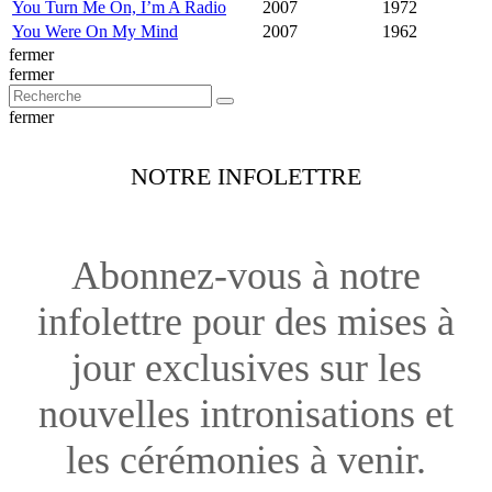
You Turn Me On, I’m A Radio
2007
1972
You Were On My Mind
2007
1962
fermer
fermer
fermer
NOTRE INFOLETTRE
Abonnez-vous à notre
infolettre pour des mises à
jour exclusives sur les
nouvelles intronisations et
les cérémonies à venir.