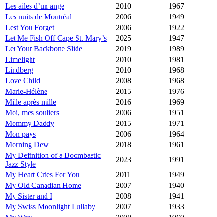
Les ailes d’un ange
2010
1967
Les nuits de Montréal
2006
1949
Lest You Forget
2006
1922
Let Me Fish Off Cape St. Mary’s
2025
1947
Let Your Backbone Slide
2019
1989
Limelight
2010
1981
Lindberg
2010
1968
Love Child
2008
1968
Marie-Hélène
2015
1976
Mille après mille
2016
1969
Moi, mes souliers
2006
1951
Mommy Daddy
2015
1971
Mon pays
2006
1964
Morning Dew
2018
1961
My Definition of a Boombastic
2023
1991
Jazz Style
My Heart Cries For You
2011
1949
My Old Canadian Home
2007
1940
My Sister and I
2008
1941
My Swiss Moonlight Lullaby
2007
1933