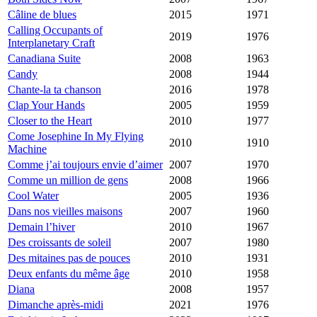
Câline de blues
2015
1971
Calling Occupants of
2019
1976
Interplanetary Craft
Canadiana Suite
2008
1963
Candy
2008
1944
Chante-la ta chanson
2016
1978
Clap Your Hands
2005
1959
Closer to the Heart
2010
1977
Come Josephine In My Flying
2010
1910
Machine
Comme j’ai toujours envie d’aimer
2007
1970
Comme un million de gens
2008
1966
Cool Water
2005
1936
Dans nos vieilles maisons
2007
1960
Demain l’hiver
2010
1967
Des croissants de soleil
2007
1980
Des mitaines pas de pouces
2010
1931
Deux enfants du même âge
2010
1958
Diana
2008
1957
Dimanche après-midi
2021
1976