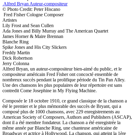
Alfred Bryan
Auteur-compositeur
© Photo Credit: Peter Hiscano
Fred Fisher Cologne
Composer
Artistes
Lily Frost and Sean Cullen
Ada Jones and Billy Murray and The American Quartet
James Horner & Maire Brennan
Blanche Ring
Spike Jones and His City Slickers
Freddy Martin
Dick Robertson
Jerry Colonna
Alfred Bryan, un auteur-compositeur bien-aimé du public, et le
compositeur américain Fred Fisher ont concocté ensemble de
nombreux succès pendant la prolifique période du Tin Pan Alley.
Une des chansons les plus populaires de leur répertoire est sans
contredit Come Josephine in My Flying Machine.
Composée le 18 octobre 1910, ce grand classique de la chanson a
été le premier et le plus mémorable des succès de Bryant, qui a
composé plus de 1000 chansons, avec 229 enregistrements au
American Society of Composers, Authors and Publishers (ASCAP),
dont il a été membre fondateur. La chanson a été enregistrée la
même année par Blanche Ring, une chanteuse américaine de
Broadway et actrice à Hollywood. La chanson, qui atteint la 1ère