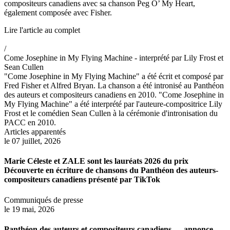
compositeurs canadiens avec sa chanson Peg O’ My Heart,
également composée avec Fisher.
Lire l'article au complet
/
Come Josephine in My Flying Machine - interprété par Lily Frost et
Sean Cullen
"Come Josephine in My Flying Machine" a été écrit et composé par
Fred Fisher et Alfred Bryan. La chanson a été intronisé au Panthéon
des auteurs et compositeurs canadiens en 2010. "Come Josephine in
My Flying Machine" a été interprété par l'auteure-compositrice Lily
Frost et le comédien Sean Cullen à la cérémonie d'intronisation du
PACC en 2010.
Articles apparentés
le 07 juillet, 2026
Marie Céleste et ZALE sont les lauréats 2026 du prix
Découverte en écriture de chansons du Panthéon des auteurs-
compositeurs canadiens présenté par TikTok
Communiqués de presse
le 19 mai, 2026
Panthéon des auteurs et compositeurs canadiens — annonce