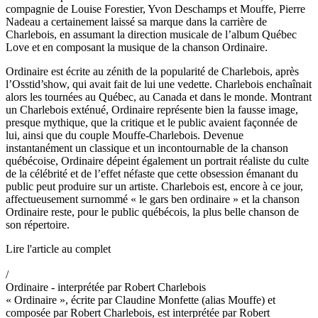
compagnie de Louise Forestier, Yvon Deschamps et Mouffe, Pierre
Nadeau a certainement laissé sa marque dans la carrière de
Charlebois, en assumant la direction musicale de l’album Québec
Love et en composant la musique de la chanson Ordinaire.
Ordinaire est écrite au zénith de la popularité de Charlebois, après
l’Osstid’show, qui avait fait de lui une vedette. Charlebois enchaînait
alors les tournées au Québec, au Canada et dans le monde. Montrant
un Charlebois exténué, Ordinaire représente bien la fausse image,
presque mythique, que la critique et le public avaient façonnée de
lui, ainsi que du couple Mouffe-Charlebois. Devenue
instantanément un classique et un incontournable de la chanson
québécoise, Ordinaire dépeint également un portrait réaliste du culte
de la célébrité et de l’effet néfaste que cette obsession émanant du
public peut produire sur un artiste. Charlebois est, encore à ce jour,
affectueusement surnommé « le gars ben ordinaire » et la chanson
Ordinaire reste, pour le public québécois, la plus belle chanson de
son répertoire.
Lire l'article au complet
/
Ordinaire - interprétée par Robert Charlebois
« Ordinaire », écrite par Claudine Monfette (alias Mouffe) et
composée par Robert Charlebois, est interprétée par Robert