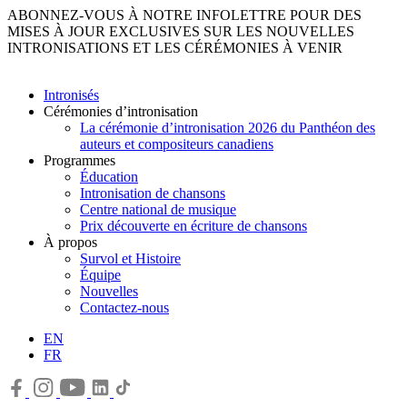
ABONNEZ-VOUS À NOTRE INFOLETTRE POUR DES
MISES À JOUR EXCLUSIVES SUR LES NOUVELLES
INTRONISATIONS ET LES CÉRÉMONIES À VENIR
Intronisés
Cérémonies d’intronisation
La cérémonie d’intronisation 2026 du Panthéon des
auteurs et compositeurs canadiens
Programmes
Éducation
Intronisation de chansons
Centre national de musique
Prix découverte en écriture de chansons
À propos
Survol et Histoire
Équipe
Nouvelles
Contactez-nous
EN
FR