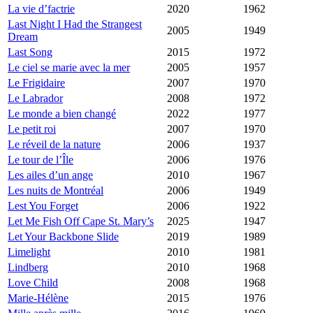
La vie d’factrie
2020
1962
Last Night I Had the Strangest
2005
1949
Dream
Last Song
2015
1972
Le ciel se marie avec la mer
2005
1957
Le Frigidaire
2007
1970
Le Labrador
2008
1972
Le monde a bien changé
2022
1977
Le petit roi
2007
1970
Le réveil de la nature
2006
1937
Le tour de l’Île
2006
1976
Les ailes d’un ange
2010
1967
Les nuits de Montréal
2006
1949
Lest You Forget
2006
1922
Let Me Fish Off Cape St. Mary’s
2025
1947
Let Your Backbone Slide
2019
1989
Limelight
2010
1981
Lindberg
2010
1968
Love Child
2008
1968
Marie-Hélène
2015
1976